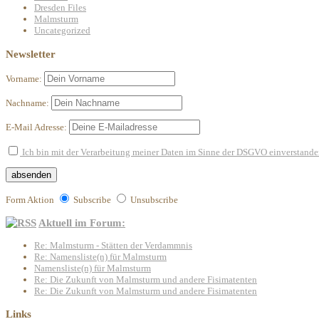
Dresden Files
Malmsturm
Uncategorized
Newsletter
Vorname:
Nachname:
E-Mail Adresse:
Ich bin mit der Verarbeitung meiner Daten im Sinne der DSGVO einverstand
Form Aktion
Subscribe
Unsubscribe
Aktuell im Forum:
Re: Malmsturm - Stätten der Verdammnis
Re: Namensliste(n) für Malmsturm
Namensliste(n) für Malmsturm
Re: Die Zukunft von Malmsturm und andere Fisimatenten
Re: Die Zukunft von Malmsturm und andere Fisimatenten
Links